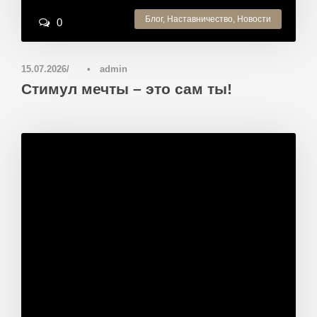
Блог
,
Наставничество
,
Новости
0
15.07.2026
•
admin
Стимул мечты – это сам ты!