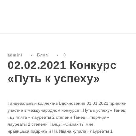
admin
•
Блог
•
0
02.02.2021 Конкурс
«Путь к успеху»
Танцевальный коллектив Вдохновение 31.01.2021 приняли
участие в международном конкурсе «Путь к успеху» Танец
«цыплята « лауреаты 2 степени Танец « тюря-ря»
лауреаты 2 степени Танцы «Ой,как ты мне
нравишься,Кадриль и На Ивана купала» лауреаты 1