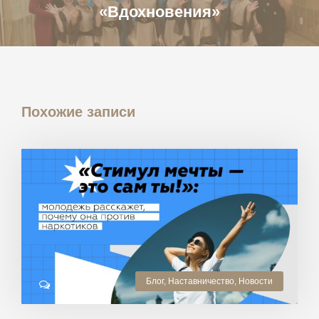
«Вдохновения»
Похожие записи
Блог
,
Наставничество
,
Новости
0