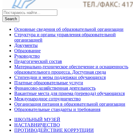
Основные сведения об образовательной организации
Структура и органы управления образовательной
организацией
Документы
Образование
Руководство
Педагогический состав
Материально-техническое обеспечение и оснащенность
образовательного процесса. Доступная среда
Стипендии и меры поддержки обучающихся
Платные образовательные услуги
Финансово-хозяйственная деятельность
Вакантные места для приема (перевода) обучающихся
Международное сотрудничество
Организация питания в образовательной организации
Образовательные стандарты и требования
ШКОЛЬНЫЙ МУЗЕЙ
НАСТАВНИЧЕСТВО
ПРОТИВОДЕЙСТВИЕ КОРРУПЦИИ