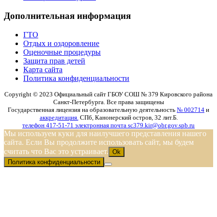
Дополнительная информация
ГТО
Отдых и оздоровление
Оценочные процедуры
Защита прав детей
Карта сайта
Политика конфиденциальности
Copyright © 2023 Официальный сайт ГБОУ СОШ № 379 Кировского района
Санкт-Петербурга. Все права защищены
Государственная лицензия на образовательную деятельность
№ 002714
и
аккредитация.
СПб, Канонерский остров, 32 лит.Б.
телефон 417-51-71
электронная почта sc379.kir@obr.gov.spb.ru
Мы используем куки для наилучшего представления нашего
сайта. Если Вы продолжите использовать сайт, мы будем
считать что Вас это устраивает.
Ok
Политика конфиденциальности