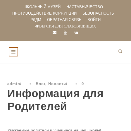
ШКОЛЬНЫЙ МУЗЕЙ
НАСТАВНИЧЕСТВО
ПРОТИВОДЕЙСТВИЕ КОРРУПЦИИ
БЕЗОПАСНОСТЬ
РДДМ
ОБРАТНАЯ СВЯЗЬ
ВОЙТИ
ВЕРСИЯ ДЛЯ СЛАБОВИДЯЩИХ
admin
•
Блог
,
Новости
•
0
Информация для
Родителей
Уважаемые родители и учащиеся нашей школы!