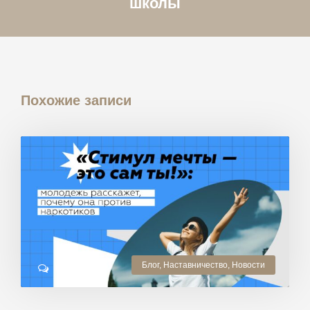
школы
Похожие записи
Блог
,
Наставничество
,
Новости
0