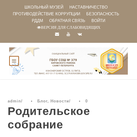
ШКОЛЬНЫЙ МУЗЕЙ
НАСТАВНИЧЕСТВО
ПРОТИВОДЕЙСТВИЕ КОРРУПЦИИ
БЕЗОПАСНОСТЬ
РДДМ
ОБРАТНАЯ СВЯЗЬ
ВОЙТИ
ВЕРСИЯ ДЛЯ СЛАБОВИДЯЩИХ
admin
•
Блог
,
Новости
•
0
Родительское
собрание