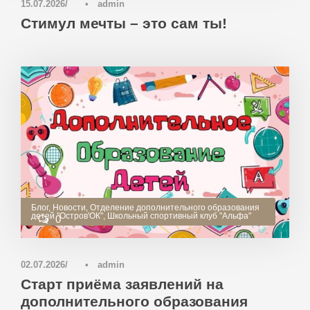
15.07.2026
•
admin
Стимул мечты – это сам ты!
Блог
,
Новости
,
Отделение дополнительного образования
детей "Остров'ОК"
,
Школьный спортивный клуб "Альфа"
0
02.07.2026
•
admin
Старт приёма заявлений на
дополнительного образования