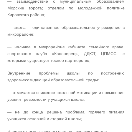
— взаимодействие с муниципальным образованием
Морские ворота; отделом по молодежной политике
Кировского района;
— школа – единственное образовательное учреждение в
микрорайоне;
— наличие в микрорайоне кабинета семейного врача,
спортивного клуба «Канонерец», ДДЮТ, ЦПМСС, с
которыми существует тесное партнерство;
Внутренние проблемы школы по построению
здоровьесозидающей образовательной среды:
— отмечается снижение школьной мотивации и повышение
уровня тревожности у учащихся школы;
— не до конца решена проблема горячего питания
учащихся основной и старшей школы;
Наряду с ними выявлены еще ряд внешних рисков: