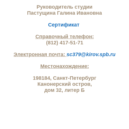
Руководитель студии
Пастущина Галина Ивановна
Сертификат
Справочный телефон:
(812) 417-51-71
Электронная почта:
sc
379@
kirov
.
spb
.
ru
Местонахождение:
198184, Санкт-Петербург
Канонерский остров,
дом 32, литер Б