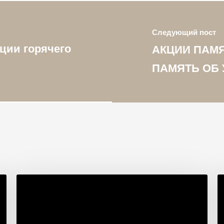
Следующий пост
ции горячего
АКЦИИ ПАМЯ
ПАМЯТЬ ОБ