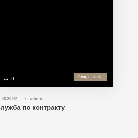
Блог
,
Новости
0
.06.2026
•
admin
лужба по контракту