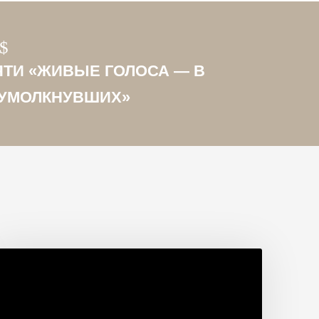
ТИ «ЖИВЫЕ ГОЛОСА — В
 УМОЛКНУВШИХ»