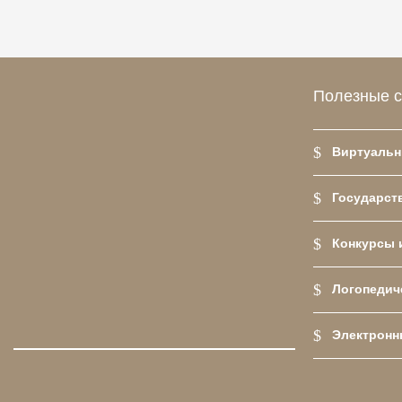
Полезные 
Виртуальн
Государств
Конкурсы 
Логопедич
Электронн